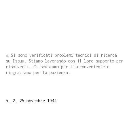
⚠️ Si sono verificati problemi tecnici di ricerca
su Issuu. Stiamo lavorando con il loro supporto per
risolverli. Ci scusiamo per l'inconveniente e
ringraziamo per la pazienza.
n. 2, 25 novembre 1944