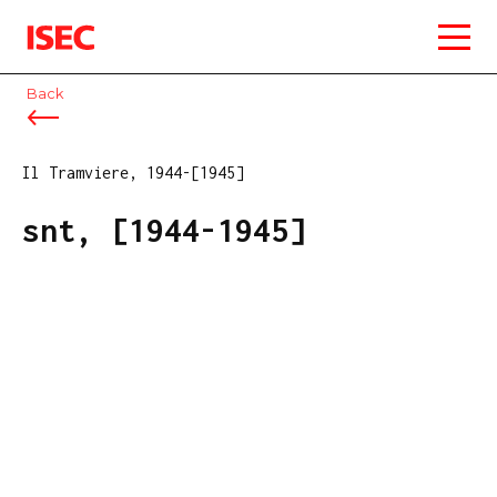
ISEC
Back
Il Tramviere, 1944-[1945]
snt, [1944-1945]