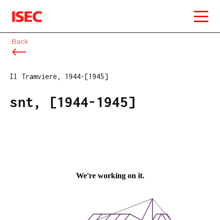
ISEC
Back
Il Tramviere, 1944-[1945]
snt, [1944-1945]