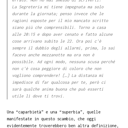
La Segreteria mi tiene impegnata ma solo
durante la giornata; penso invece che le
ragioni esposte per il mio mancato scritto
siano più che comprensibili. Torno a casa
alle 20:15 e dopo aver cenato e fatto alcune
cose arrivano subito le 22. Ora poi c'è
sempre il dubbio degli allarmi, prima, lo sai
facevo anche mezzanotte ma ora non è
possibile. Ad ogni modo, nessuna scusa perché
non c'è cosa peggiore di coloro che non
vogliono comprendere! […] La distanza mi
impedisce di far qualcosa per te, però ci
sarà qualche anima buona che può esserti
utile lì dove ti trovi.
Una “caparbietà” e una “superbia”, quelle
manifestate in questo scambio, che oggi
evidentemente troverebbero ben altra definizione,