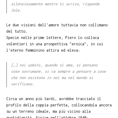
silenziosamente mentre ti scrivo, risponde
Jole.
Le due visioni dell’amore tuttavia non collimano
del tutto.
Specie nelle prime lettere, Piero lo colloca
volentieri in una prospettiva "eroica", in cui
l’eterno femminino attira ed eleva:
[…] noi uomini, quando si ama, si pensano
cose sovrumane, si va sempre a pensare a cose
che non esistono in noi ma nel mondo si
verificano.
Circa un anno più tardi, avrebbe tracciato il
profilo della coppia perfetta, collocandola ancora
su un terreno ideale, ma più vicino alla
quotidianità. Scrive nell’ottobre 1940: