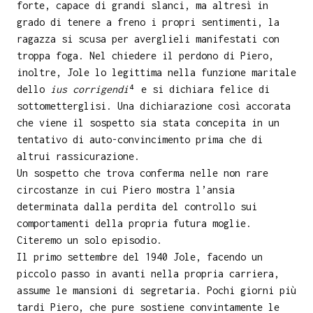
forte, capace di grandi slanci, ma altresì in
grado di tenere a freno i propri sentimenti, la
ragazza si scusa per averglieli manifestati con
troppa foga. Nel chiedere il perdono di Piero,
inoltre, Jole lo legittima nella funzione maritale
dello
ius corrigendi
⁴ e si dichiara felice di
sottometterglisi. Una dichiarazione così accorata
che viene il sospetto sia stata concepita in un
tentativo di auto-convincimento prima che di
altrui rassicurazione.
Un sospetto che trova conferma nelle non rare
circostanze in cui Piero mostra l’ansia
determinata dalla perdita del controllo sui
comportamenti della propria futura moglie.
Citeremo un solo episodio.
Il primo settembre del 1940 Jole, facendo un
piccolo passo in avanti nella propria carriera,
assume le mansioni di segretaria. Pochi giorni più
tardi Piero, che pure sostiene convintamente le