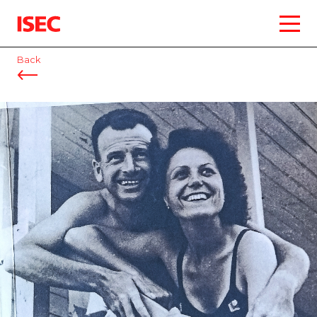
ISEC
Back