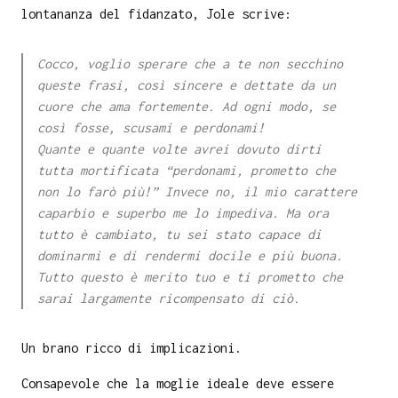
lontananza del fidanzato, Jole scrive:
Cocco, voglio sperare che a te non secchino
queste frasi, così sincere e dettate da un
cuore che ama fortemente. Ad ogni modo, se
così fosse, scusami e perdonami!
Quante e quante volte avrei dovuto dirti
tutta mortificata “perdonami, prometto che
non lo farò più!” Invece no, il mio carattere
caparbio e superbo me lo impediva. Ma ora
tutto è cambiato, tu sei stato capace di
dominarmi e di rendermi docile e più buona.
Tutto questo è merito tuo e ti prometto che
sarai largamente ricompensato di ciò.
Un brano ricco di implicazioni.
Consapevole che la moglie ideale deve essere