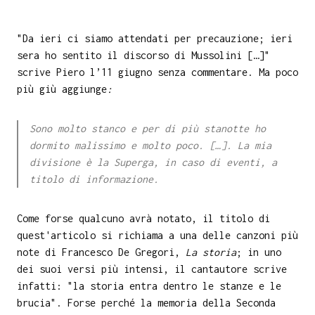
"Da ieri ci siamo attendati per precauzione; ieri
sera ho sentito il discorso di Mussolini […]"
scrive Piero l’11 giugno senza commentare. Ma poco
più giù aggiunge
:
Sono molto stanco e per di più stanotte ho
dormito malissimo e molto poco. […]. La mia
divisione è la Superga, in caso di eventi, a
titolo di informazione.
Come forse qualcuno avrà notato, il titolo di
quest'articolo si richiama a una delle canzoni più
note di Francesco De Gregori,
La storia
; in uno
dei suoi versi più intensi, il cantautore scrive
infatti: "la storia entra dentro le stanze e le
brucia". Forse perché la memoria della Seconda