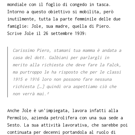
mondiale con il foglio di congedo in tasca.
Intorno a questo obiettivo si mobilita, però
inutilmente, tutta la parte femminile delle due
famiglie: Jole, sua madre, quella di Piero.
Scrive Jole il 26 settembre 1939:
Carissimo Piero, stamani tua mamma è andata a
casa del dott. Galbiani per parlargli in
merito alla richiesta che deve fare la Falck,
ma purtroppo le ha risposto che per le classi
1915 e 1916 loro non possono fare nessuna
richiesta […] quindi ora aspettiamo ciò che
non verrà mai.²
Anche Jole è un’impiegata, lavora infatti alla
Permolio, azienda petrolifera con una sua sede a
Sesto. La sua attività lavorativa, che sarebbe poi
continuata per decenni portandola al ruolo di