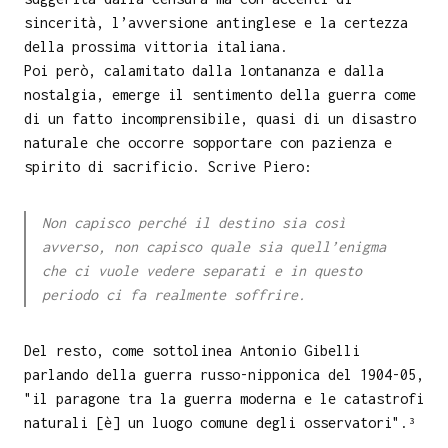
sincerità, l’avversione antinglese e la certezza
della prossima vittoria italiana.
Poi però, calamitato dalla lontananza e dalla
nostalgia, emerge il sentimento della guerra come
di un fatto incomprensibile, quasi di un disastro
naturale che occorre sopportare con pazienza e
spirito di sacrificio. Scrive Piero:
Non capisco perché il destino sia così
avverso, non capisco quale sia quell’enigma
che ci vuole vedere separati e in questo
periodo ci fa realmente soffrire.
Del resto, come sottolinea Antonio Gibelli
parlando della guerra russo-nipponica del 1904-05,
"il paragone tra la guerra moderna e le catastrofi
naturali [è] un luogo comune degli osservatori".³