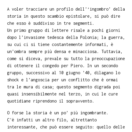
A voler tracciare un profilo dell’‘ingombro’ della
storia in questo scambio epistolare, si può dire
che esso è suddiviso in tre segmenti.
Un primo gruppo di lettere risale a pochi giorni
dopo l’invasione tedesca della Polonia; la guerra,
su cui ci si tiene costantemente informati, è
un’ombra sempre più densa e minacciosa. Tuttavia,
come si diceva, prevale su tutto la preoccupazione
di ottenere il congedo per Piero. In un secondo
gruppo, successivo al 10 giugno ’40, dilagano lo
shock e l’angoscia per un conflitto che è ormai
tra le mura di casa; questo segmento digrada poi
quasi insensibilmente nel terzo, in cui le cure
quotidiane riprendono il sopravvento.
O forse la storia è un po’ più ingombrante.
C'è infatti un altro filo, altrettanto
interessante, che può essere seguito: quello delle