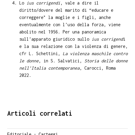
Lo
ius corrigendi
, vale a dire il
diritto/dovere del marito di “educare e
correggere" la moglie e i figli, anche
eventualmente con l’uso della forza, viene
abolito nel 1956. Per una panoramica
sull’apparato giuridico sullo
ius corrigend
i
e la sua relazione con la violenza di genere,
cfr L. Schettini,
La violenza maschile contro
le donne
, in S. Salvatici,
Storia delle donne
nell’Italia contemporanea
, Carocci, Roma
2022.
Articoli correlati
Editoriale - Carteggi