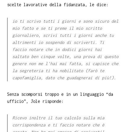
scelte lavorative della fidanzata, le dice:
io ti scrivo tutti i giorni e sono sicuro del
mio fatto e se ti preme il mio scritto
giornaliero, scrivi tutti i giorni anche tu
altrimenti io sospendo di scriverti. Ti
faccio notare che in dodici giorni hai
saltato ben cinque volte, una prova di questo
genere non me l'hai mai fatta, si capisce che
la segreteria ti ha nobilitato (farò te
capofamiglia, dato che guadagnerai di più!).
Senza scomporsi troppo e in un linguaggio “da
ufficio”, Jole risponde:
Ricevo inoltre il tuo calcolo sulla mia
corrispondenza e ti faccio notare che è
errato. Non ho mai smesso di scriverti!