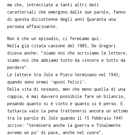
ma che, intrecciate a tanti altri dati
caratteriali che emergono dalle sue parole, fanno
di questa diciottenne degli anni Quaranta una
persona affascinante.
Non è che un episodio, ci fermiamo qui.
Nella già citata canzone del 1985, De Gregori
diceva anche: "siamo noi che scriviamo le lettere,
siamo noi che abbiamo tutto da vincere e tutto da
perdere"
.
Le lettere tra Jole e Piero terminano nel 1943,
quando sono ormai ‘sposi felici’.
Della vita di nessuno, men che meno quella di una
coppia, è mai davvero possibile fare un bilancio,
pesando quanto si è vinto e quanto si è perso. E
tuttavia vale la pena trattenersi ancora un attimo
tra le parole di Jole quando il 15 febbraio 1941
scrive: "terminerà anche la guerra e finalmente
avremo un po’ di pace, anche nel cuore".