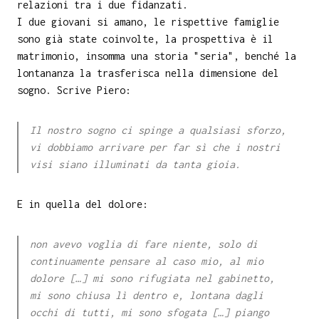
relazioni tra i due fidanzati.
I due giovani si amano, le rispettive famiglie
sono già state coinvolte, la prospettiva è il
matrimonio, insomma una storia "seria", benché la
lontananza la trasferisca nella dimensione del
sogno. Scrive Piero:
Il nostro sogno ci spinge a qualsiasi sforzo,
vi dobbiamo arrivare per far sì che i nostri
visi siano illuminati da tanta gioia.
E in quella del dolore:
non avevo voglia di fare niente, solo di
continuamente pensare al caso mio, al mio
dolore […] mi sono rifugiata nel gabinetto,
mi sono chiusa lì dentro e, lontana dagli
occhi di tutti, mi sono sfogata […] piango