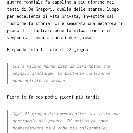
guerra mondiale fa capolino a più riprese nei
testi di De Gregori, quella delle stanze, luogo
per eccellenza di vita privata, investite dal
fuoco della storia, ci è sembrata una metafora in
grado di illustrare bene la situazione in cui
vengono a trovarsi questi due giovani.
Risponde infatti Jole il 12 giugno:
Qui a Milano hanno dato da ieri notte tre
segnali d’allarme. Le batterie contraeree
sono entrate in azione.
Piero le fa eco pochi giorni più tardi:
Oggi 21 giugno data memorabile: mai visto uno
spettacolo del genere. Di solito ci sono
bombardamenti ma è roba più tollerabile;