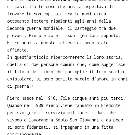
di casa. Tra le cose che non si aspettava di
trovare le son capitate tra le mani circa
ottocento lettere risalenti agli anni della
Seconda guerra mondiale: il carteggio tra due
giovani, Piero e Jole, i suoi genitori appunto.
E tre anni fa queste lettere ci sono state
affidate.
In quest’articolo ripercorreremo la loro storia,
quella di due persone comuni che, come suggerisce
il titolo del libro che raccoglie il loro scambio
epistolare, si sono scritte parole d’amore in anni
di guerra.¹
Piero nasce nel 1916, Jole cinque anni più tardi.
Quando nel 1939 Piero viene mandato in Piemonte
per svolgere il servizio militare, i due, che
vivono e lavorano a Sesto San Giovanni e da poco
si sono fidanzati, si impegnano in una fitta
corrispondenza.