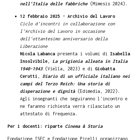
nell’Italia delle fabbriche
(Mimesis 2024).
12 febbraio 2025 - Archivio del Lavoro
Ciclo d'incontri in collaborazione con
l'Archivio del Lavoro in occasione
dell'ottantesimo anniversario della
Liberazione
Nicola Labanca
presenta i volumi di
Isabella
Insolvibile
,
La prigionia alleata in Italia
1940-1943
(Viella, 2023) e di
Giobatta
Cerutti
,
Diario di un ufficiale italiano nei
campi del Terzo Reich: Una storia di
disperazione e dignità
(Edimedia, 2022).
Agli insegnanti che seguiranno l'incontro e
ne faranno richiesta verrà rilasciato un
attestato di frequenza.
Per i docenti: riparte
Cinema & Storia
Fondazione ISEC e Fondazione Pirelli organizzano