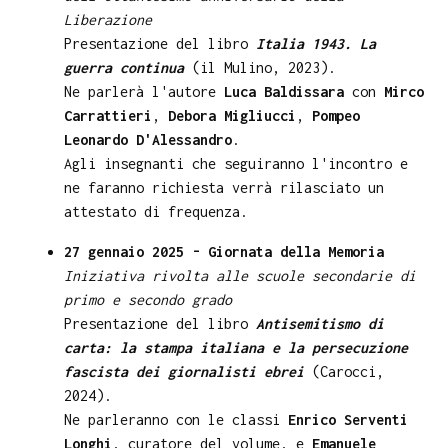
Liberazione
Presentazione del libro
Italia 1943. La
guerra continua
(il Mulino, 2023).
Ne parlerà l'autore
Luca Baldissara
con
Mirco
Carrattieri
,
Debora Migliucci
,
Pompeo
Leonardo D'Alessandro
.
Agli insegnanti che seguiranno l'incontro e
ne faranno richiesta verrà rilasciato un
attestato di frequenza.
27 gennaio 2025 - Giornata della Memoria
Iniziativa rivolta alle scuole secondarie di
primo e secondo grado
Presentazione del libro
Antisemitismo di
carta: la stampa italiana e la persecuzione
fascista dei giornalisti ebrei
(Carocci,
2024).
Ne parleranno con le classi
Enrico Serventi
Longhi
, curatore del volume, e
Emanuele