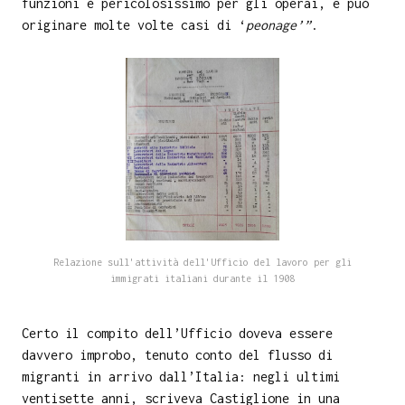
funzioni è pericolosissimo per gli operai, e può
originare molte volte casi di ‘
peonage’”
.
Relazione sull'attività dell'Ufficio del lavoro per gli
immigrati italiani durante il 1908
Certo il compito dell’Ufficio doveva essere
davvero improbo, tenuto conto del flusso di
migranti in arrivo dall’Italia: negli ultimi
ventisette anni, scriveva Castiglione in una