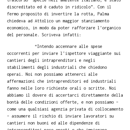
discreditato ed è caduto in ridicolo”. Con il
fermo proposito di invertire la rotta, Palma
chiedeva ad Attolico un maggior stanziamento
economico, in modo da poter rafforzare l’organico
del personale. Scriveva infatti:
“Intendo accennare alle spese
occorrenti per inviare l’ispettore viaggiante sui
cantieri degli intraprenditori e negli
stabilimenti degli industriali che chiedono
operai. Noi non possiamo attenerci alle
affermazioni che intraprenditori ed industriali
fanno nelle loro richieste orali o scritte. Noi
abbiamo il dovere di accertarci direttamente della
bontà delle condizioni offerte, e non possiamo –
come una qualsiasi agenzia privata di collocamento
– assumere il rischio di inviare lavoratori su
cantieri non buoni ed alle dipendenze di
intraprenditori poco onesti o che impiegano