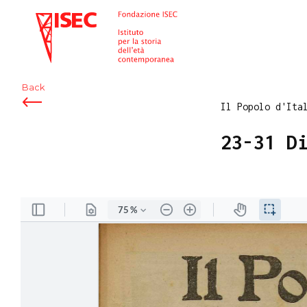
ISEC
Back
Il Popolo d'Ita
23-31 D