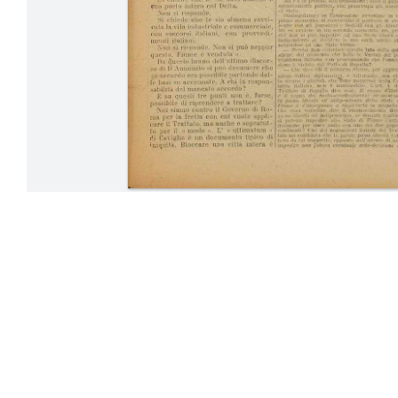
16-22 Dicemb