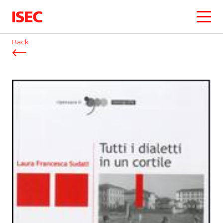
ISEC
Back