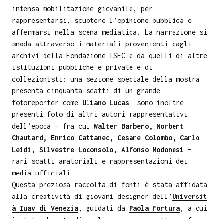
intensa mobilitazione giovanile, per
rappresentarsi, scuotere l’opinione pubblica e
affermarsi nella scena mediatica. La narrazione si
snoda attraverso i materiali provenienti dagli
archivi della Fondazione ISEC e da quelli di altre
istituzioni pubbliche e private e di
collezionisti: una sezione speciale della mostra
presenta cinquanta scatti di un grande
fotoreporter come
Uliano Lucas
; sono inoltre
presenti foto di altri autori rappresentativi
dell’epoca – fra cui
Walter Barbero, Norbert
Chautard, Enrico Cattaneo, Cesare Colombo, Carlo
Leidi, Silvestre Loconsolo, Alfonso Modonesi
–
rari scatti amatoriali e rappresentazioni dei
media ufficiali.
Questa preziosa raccolta di fonti è stata affidata
alla creatività di giovani designer dell’
Universit
à Iuav di Venezia
, guidati da
Paola Fortuna
, a cui