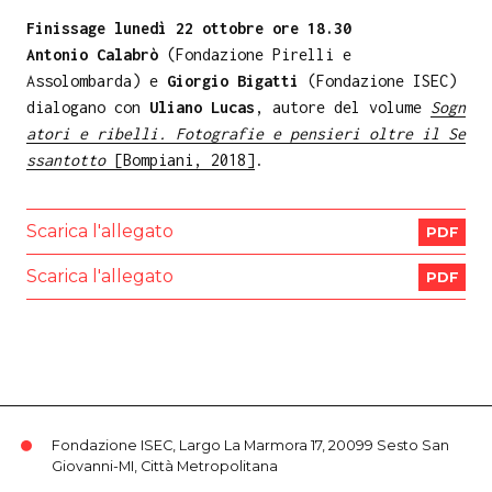
Finissage lunedì 22 ottobre ore 18.30
Antonio Calabrò
(Fondazione Pirelli e
Assolombarda) e
Giorgio Bigatti
(Fondazione ISEC)
dialogano con
Uliano Lucas
, autore del volume
Sogn
atori e ribelli. Fotografie e pensieri oltre il Se
ssantotto
[Bompiani, 2018]
.
Scarica l'allegato
PDF
Scarica l'allegato
PDF
Fondazione ISEC, Largo La Marmora 17, 20099 Sesto San
Giovanni-MI, Città Metropolitana