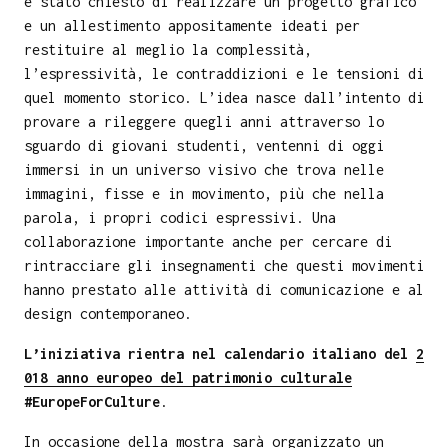
è stato chiesto di realizzare un progetto grafico
e un allestimento appositamente ideati per
restituire al meglio la complessità,
l’espressività, le contraddizioni e le tensioni di
quel momento storico. L’idea nasce dall’intento di
provare a rileggere quegli anni attraverso lo
sguardo di giovani studenti, ventenni di oggi
immersi in un universo visivo che trova nelle
immagini, fisse e in movimento, più che nella
parola, i propri codici espressivi. Una
collaborazione importante anche per cercare di
rintracciare gli insegnamenti che questi movimenti
hanno prestato alle attività di comunicazione e al
design contemporaneo.
L’iniziativa rientra nel calendario italiano del
2
018 anno europeo del patrimonio culturale
#EuropeForCulture
.
In occasione della mostra sarà organizzato un