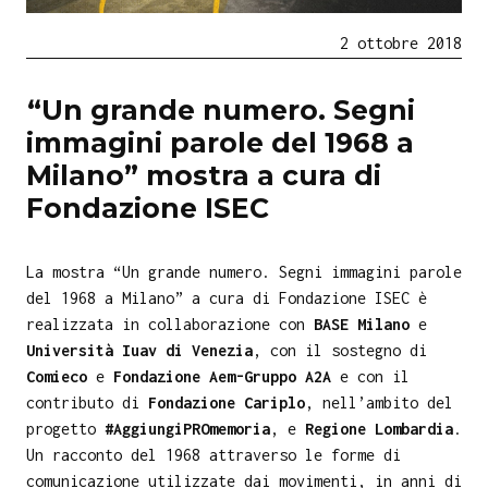
2 ottobre 2018
“Un grande numero. Segni
immagini parole del 1968 a
Milano” mostra a cura di
Fondazione ISEC
La mostra “Un grande numero. Segni immagini parole
del 1968 a Milano” a cura di Fondazione ISEC è
realizzata in collaborazione con
BASE Milano
e
Università Iuav di Venezia
, con il sostegno di
Comieco
e
Fondazione Aem-Gruppo A2A
e con il
contributo di
Fondazione Cariplo
, nell’ambito del
progetto
#AggiungiPROmemoria
, e
Regione Lombardia
.
Un racconto del 1968 attraverso le forme di
comunicazione utilizzate dai movimenti, in anni di