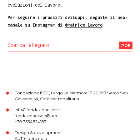
evoluzioni del lavoro.
Per seguire i prossimi sviluppi: seguite il neo-
canale su Instagram di
@matrice_lavoro
Scarica l'allegato
PDF
Fondazione ISEC, Largo La Marmora 17, 20099 Sesto San
Giovanni-MI, Città Metropolitana
info@fondazioneisec.it
fondazioneisec@pec.it
+39 3534824163
Design & development:
AUT
+
Iperstudio