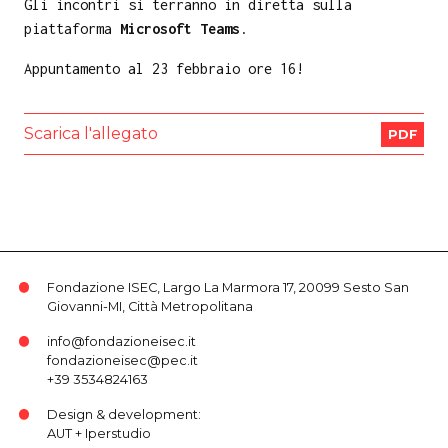
Gli incontri si terranno in diretta sulla
piattaforma
Microsoft Teams
.
Appuntamento al 23 febbraio ore 16!
Scarica l'allegato
PDF
Fondazione ISEC, Largo La Marmora 17, 20099 Sesto San
Giovanni-MI, Città Metropolitana
info@fondazioneisec.it
fondazioneisec@pec.it
+39 3534824163
Design & development:
AUT
+
Iperstudio