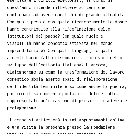
esercitare i diritti elettorali, il corso di
quest’anno intende riflettere su temi che
continuano ad avere caratteri di grande attualità.
Con quale peso e con quale riconoscimento le donne
hanno contribuito alla ri/definizione delle
istituzioni del paese? Con quale ruolo e
visibilità hanno condotto attività nel mondo
imprenditoriale? Con quali linguaggi e quali
accenti hanno fatto risuonare la loro voce nello
sviluppo dell’editoria italiana? E ancora,
dialogheremo su come la trasformazione del lavoro
domestico abbia aperto spazi di rielaborazione
dell’identità femminile e su come anche la guerra,
pur con il suo immenso portato di dolore, abbia
rappresentato un’occasione di presa di coscienza e
protagonismo.
Il corso si articolerà in
sei appuntamenti online
e una visita in presenza presso la Fondazione