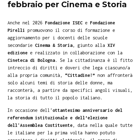
febbraio per Cinema e Storia
Anche nel 2026
Fondazione ISEC
e
Fondazione
Pirelli
promuovono il corso di formazione e
aggiornamento per i docenti delle scuole
secondarie
Cinema & Storia
, giunto alla
XIV
edizione
e realizzato in collaborazione con la
Cineteca di Bologna
. Se la cittadinanza è il fitto
intreccio di diritti e doveri che lega ciascuno/a
alla propria comunità,
“Cittadine!”
non affronterà
solo alcuni temi di storia delle donne, ma
racconterà, a partire da specifici angoli visuali,
la storia di tutto il popolo italiano.
In occasione dell’
ottantesimo anniversario del
referendum istituzionale e dell’elezione
dell'Assemblea Costituente
, data nella quale tutte
le italiane per la prima volta hanno potuto