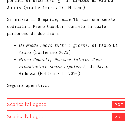
portata di bicchiere 🍸, al
Circolo di via De
Amicis
(via De Amicis 17, Milano).
Si inizia il
9 aprile, alle 18
, con una serata
dedicata a Piero Gobetti, durante la quale
parleremo di due libri:
Un mondo nuovo tutti i giorni
, di Paolo Di
Paolo (Solferino 2025)
Piero Gobetti, Pensare futuro. Come
ricominciare senza ripetersi
, di David
Bidussa (Feltrinelli 2026)
Seguirà aperitivo.
Scarica l'allegato
PDF
Scarica l'allegato
PDF