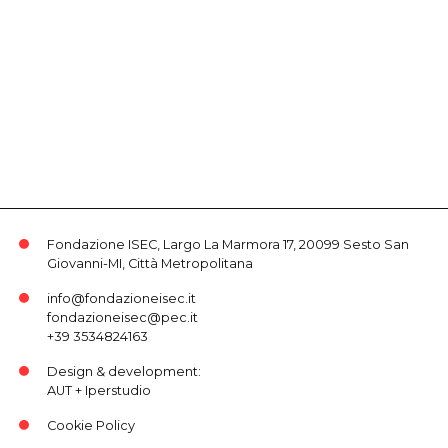
Fondazione ISEC, Largo La Marmora 17, 20099 Sesto San
Giovanni-MI, Città Metropolitana
info@fondazioneisec.it
fondazioneisec@pec.it
+39 3534824163
Design & development:
AUT
+
Iperstudio
Cookie Policy