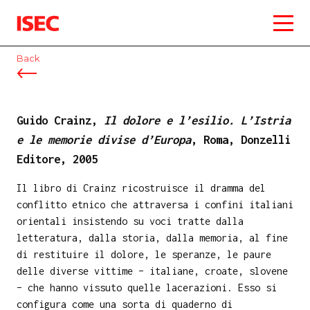
ISEC
Back
Guido Crainz,
Il dolore e l’esilio. L’Istria
e le memorie divise d’Europa
, Roma, Donzelli
Editore, 2005
Il libro di Crainz ricostruisce il dramma del
conflitto etnico che attraversa i confini italiani
orientali insistendo su voci tratte dalla
letteratura, dalla storia, dalla memoria, al fine
di restituire il dolore, le speranze, le paure
delle diverse vittime – italiane, croate, slovene
– che hanno vissuto quelle lacerazioni. Esso si
configura come una sorta di quaderno di