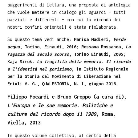
suggerimenti di lettura, una proposta di antologia
che vuole mettere in dialogo gli sguardi – tutti
parziali e differenti – con cui la vicenda dei
nostri confini orientali è stata rielaborata.
Su questo tema vedi anche:
Marisa Madieri,
Verde
acqua
, Torino, Einaudi, 2016
;
Rossana Rossanda,
La
ragazza del secolo scorso
, Torino Einaudi, 2005
;
Kaja Sirok.
La fragilità della memoria. Il ricordo
e l’identità nel goriziano
, in Istituto Regionale
per la Storia del Movimento di Liberazione nel
Friuli V. G., QUALESTORIA, N. 1, giugno 2016
.
Filippo Focardi e Bruno Groppo (a cura di),
L’Europa e le sue memorie. Politiche e
culture del ricordo dopo il 1989
, Roma,
Viella, 2013
In questo volume collettivo, al centro della