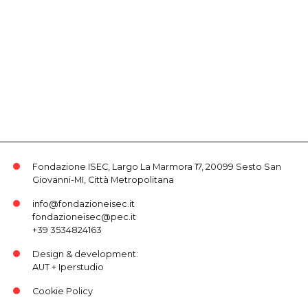
Fondazione ISEC, Largo La Marmora 17, 20099 Sesto San
Giovanni-MI, Città Metropolitana
info@fondazioneisec.it
fondazioneisec@pec.it
+39 3534824163
Design & development:
AUT
+
Iperstudio
Cookie Policy