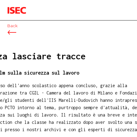
ISEC
Back
za lasciare tracce
lm sulla sicurezza sul lavoro
so dell'anno scolastico appena concluso, grazie alla
razione tra CGIL - Camera del lavoro di Milano e Fondazi
e/gli studenti dell'IIS Marelli-Dudovich hanno intrapres
o PCTO intorno al tema, purtroppo sempre d'attualità, de
za sui luoghi di lavoro. Il risultato è una breve e inte
ction che la classe ha realizzato dopo aver svolto una s
i presso i nostri archivi e con gli esperti di sicurezz