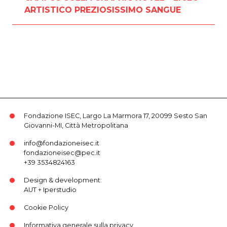
ARTISTICO PREZIOSISSIMO SANGUE
Fondazione ISEC, Largo La Marmora 17, 20099 Sesto San
Giovanni-MI, Città Metropolitana
info@fondazioneisec.it
fondazioneisec@pec.it
+39 3534824163
Design & development:
AUT
+
Iperstudio
Cookie Policy
Informativa generale sulla privacy