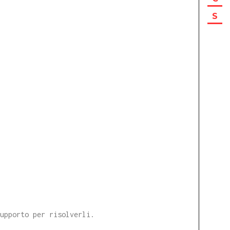
S
supporto per risolverli.