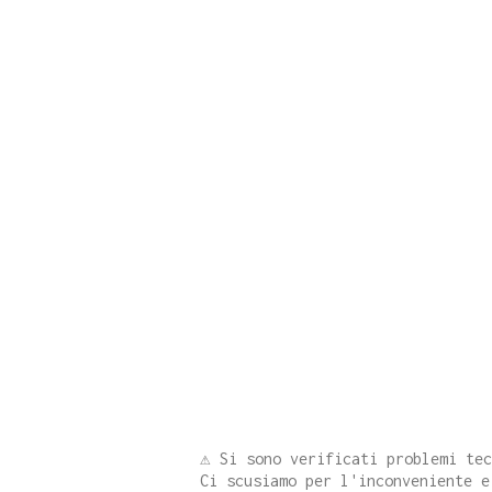
⚠️ Si sono verificati problemi te
Ci scusiamo per l'inconveniente e