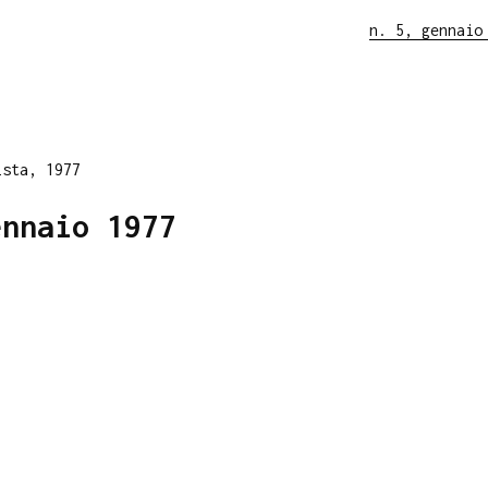
n. 5, gennaio
ista, 1977
ennaio 1977