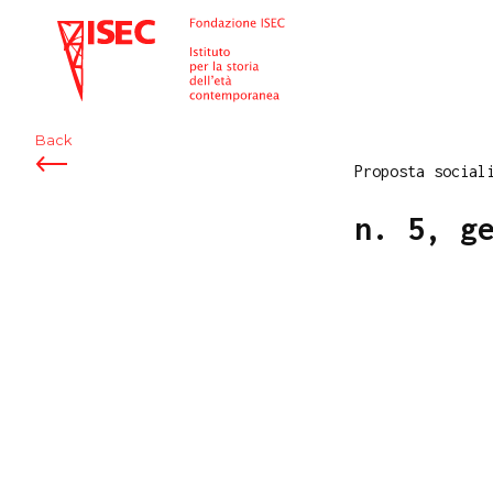
ISEC
Back
Proposta social
n. 5, g