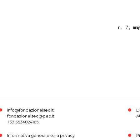
n. 7, ma
info@fondazioneisec.it
D
fondazioneisec@pec.it
A
+39 3534824163
Informativa generale sulla privacy
P