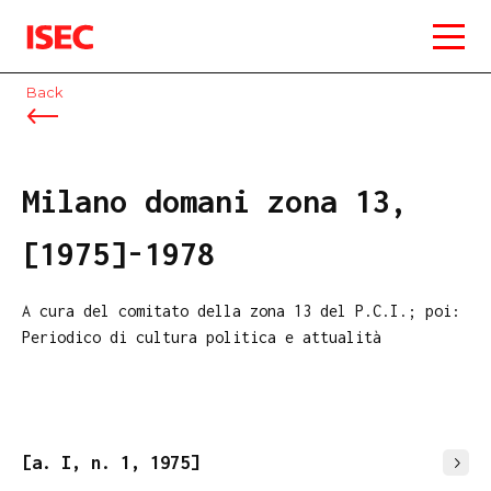
ISEC
Back
Milano domani zona 13,
[1975]-1978
A cura del comitato della zona 13 del P.C.I.; poi:
Periodico di cultura politica e attualità
[a. I, n. 1, 1975]