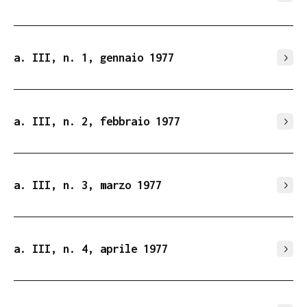
a. III, n. 1, gennaio 1977
a. III, n. 2, febbraio 1977
a. III, n. 3, marzo 1977
a. III, n. 4, aprile 1977