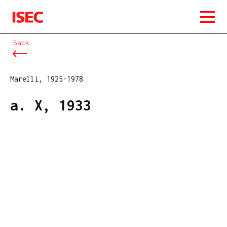
ISEC
Back
Marelli, 1925-1978
a. X, 1933