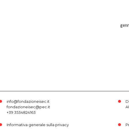
gen
info@fondazioneisec.it
D
fondazioneisec@pec.it
A
+39 3534824163
Informativa generale sulla privacy
P