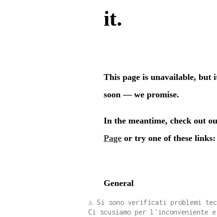
⚠️ Si sono verificati problemi te
Ci scusiamo per l'inconveniente e