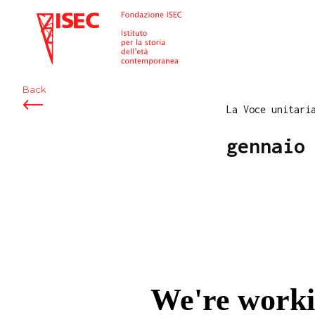
ISEC
Back
La Voce unitari
gennaio