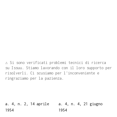
⚠️ Si sono verificati problemi tecnici di ricerca
su Issuu. Stiamo lavorando con il loro supporto per
risolverli. Ci scusiamo per l'inconveniente e
ringraziamo per la pazienza.
a. 4, n. 2, 14 aprile
a. 4, n. 4, 21 giugno
1954
1954