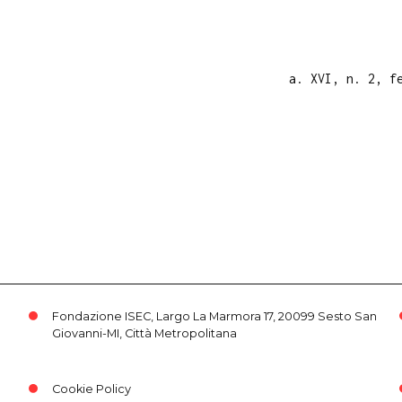
a. XVI, n. 2, f
Fondazione ISEC, Largo La Marmora 17, 20099 Sesto San
Giovanni-MI, Città Metropolitana
Cookie Policy