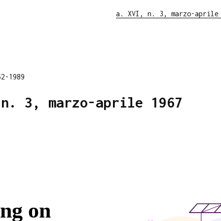
a. XVI, n. 3, marzo-aprile
52-1989
 n. 3, marzo-aprile 1967