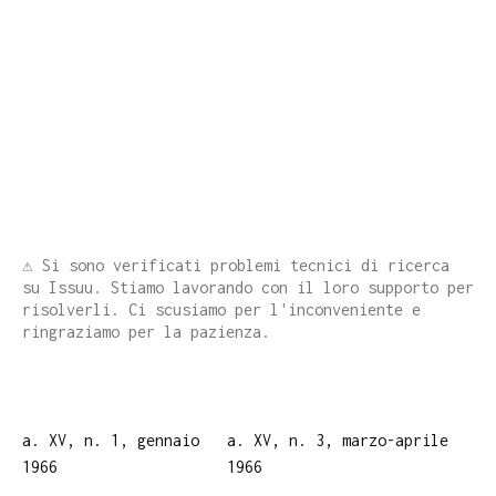
⚠️ Si sono verificati problemi tecnici di ricerca
su Issuu. Stiamo lavorando con il loro supporto per
risolverli. Ci scusiamo per l'inconveniente e
ringraziamo per la pazienza.
a. XV, n. 1, gennaio
a. XV, n. 3, marzo-aprile
1966
1966