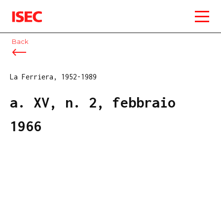
ISEC
Back
La Ferriera, 1952-1989
a. XV, n. 2, febbraio
1966