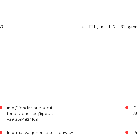
43
a. III, n. 1-2, 31 gen
info@fondazioneisec.it
D
fondazioneisec@pec.it
A
+39 3534824163
Informativa generale sulla privacy
P