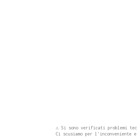
⚠️ Si sono verificati problemi te
Ci scusiamo per l'inconveniente e