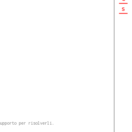
S
supporto per risolverli.