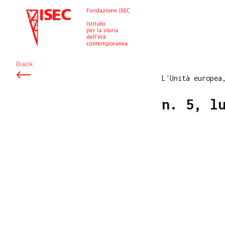
ISEC
Back
L'Unità europea
n. 5, l