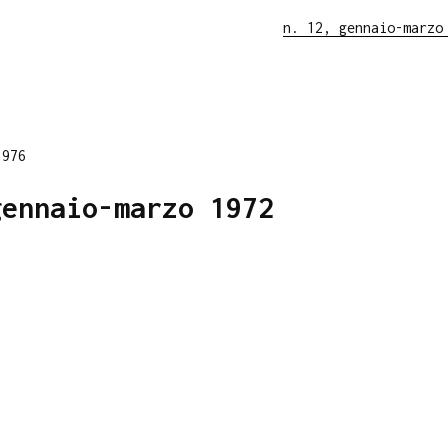
n. 12, gennaio-marzo
1976
gennaio-marzo 1972