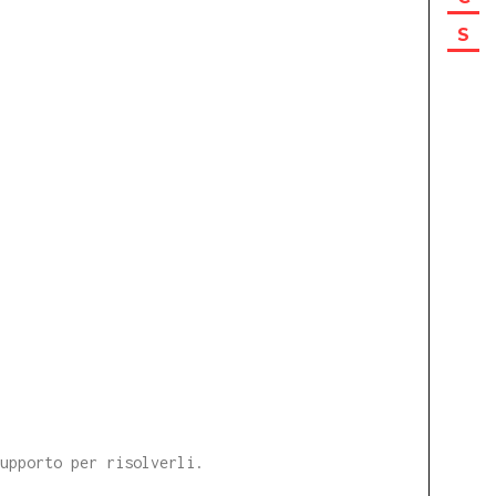
S
supporto per risolverli.