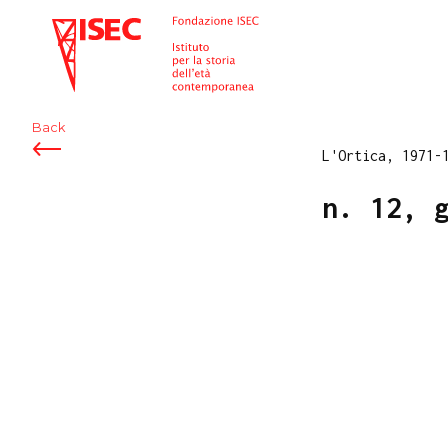
ISEC
Back
L'Ortica, 1971-
n. 12, 