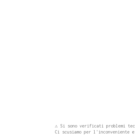
⚠️ Si sono verificati problemi te
Ci scusiamo per l'inconveniente e