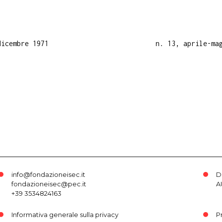
dicembre 1971
n. 13, aprile-ma
info@fondazioneisec.it
D
fondazioneisec@pec.it
A
+39 3534824163
Informativa generale sulla privacy
P