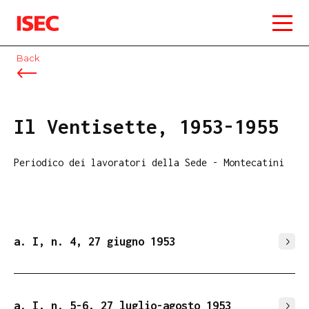
ISEC
Back
Il Ventisette, 1953-1955
Periodico dei lavoratori della Sede - Montecatini
a. I, n. 4, 27 giugno 1953
a. I, n. 5-6, 27 luglio-agosto 1953