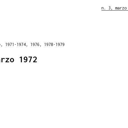
n. 3, marzo
e, 1971-1974, 1976, 1978-1979
arzo 1972