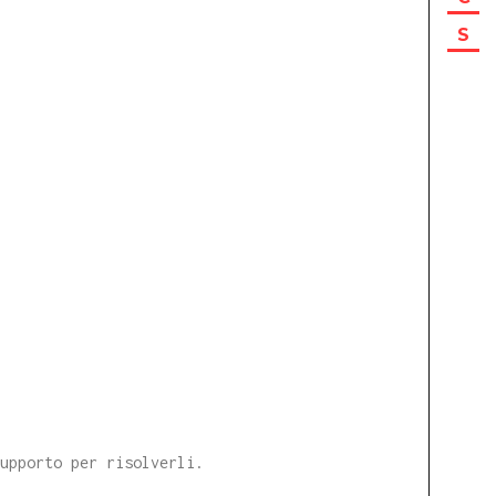
S
supporto per risolverli.