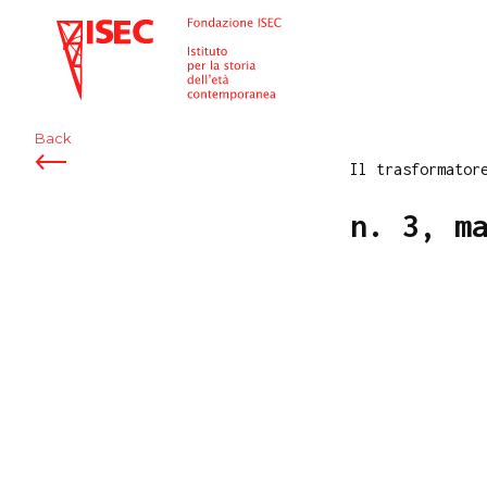
ISEC
Back
Il trasformator
n. 3, m