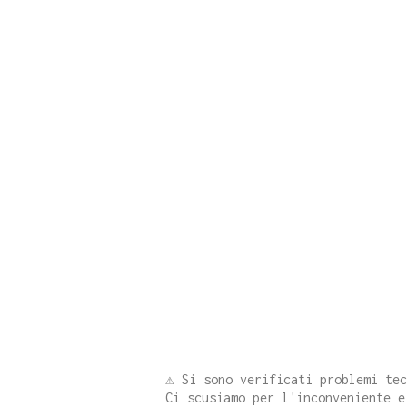
⚠️ Si sono verificati problemi te
Ci scusiamo per l'inconveniente e