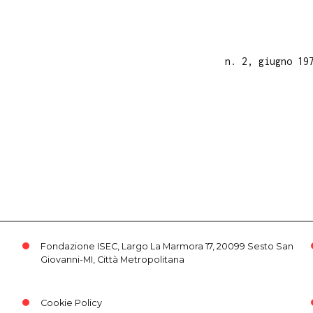
n. 2, giugno 19
Fondazione ISEC, Largo La Marmora 17, 20099 Sesto San
Giovanni-MI, Città Metropolitana
Cookie Policy