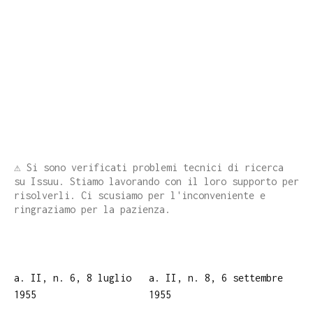
⚠️ Si sono verificati problemi tecnici di ricerca
su Issuu. Stiamo lavorando con il loro supporto per
risolverli. Ci scusiamo per l'inconveniente e
ringraziamo per la pazienza.
a. II, n. 6, 8 luglio
a. II, n. 8, 6 settembre
1955
1955