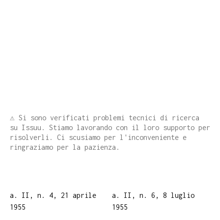
⚠️ Si sono verificati problemi tecnici di ricerca
su Issuu. Stiamo lavorando con il loro supporto per
risolverli. Ci scusiamo per l'inconveniente e
ringraziamo per la pazienza.
a. II, n. 4, 21 aprile
a. II, n. 6, 8 luglio
1955
1955