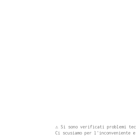
⚠️ Si sono verificati problemi te
Ci scusiamo per l'inconveniente e