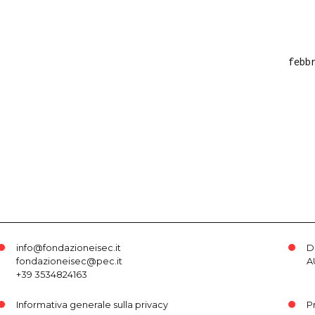
febb
info@fondazioneisec.it
D
fondazioneisec@pec.it
A
+39 3534824163
Informativa generale sulla privacy
P