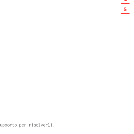
S
supporto per risolverli.