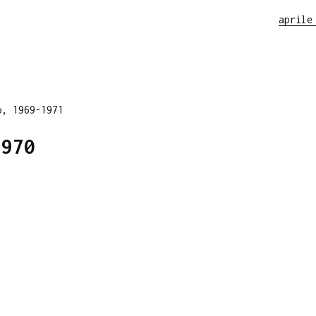
aprile
o, 1969-1971
1970