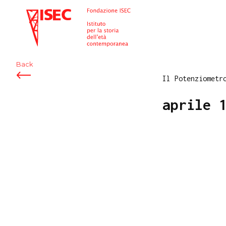
ISEC
Back
Il Potenziometr
aprile 