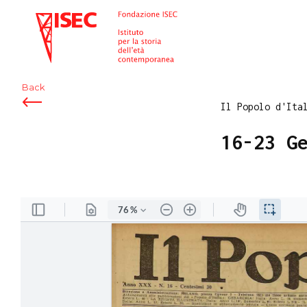
ISEC
Back
Il Popolo d'Ita
16-23 G