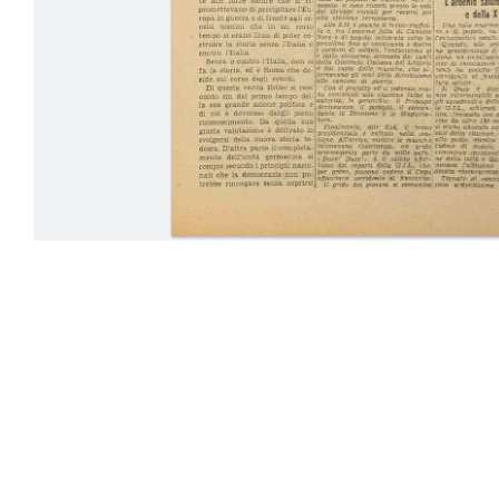
24-30 Settem