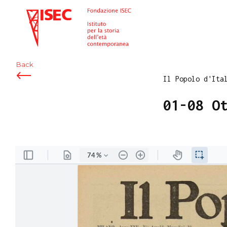
ISEC
Back
Il Popolo d'Ita
01-08 O