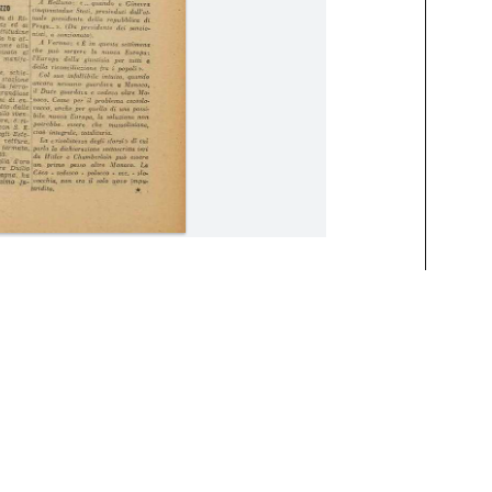
ttobre