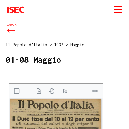
ISEC
Back
Il Popolo d'Italia
>
1937
>
Maggio
01-08 Maggio