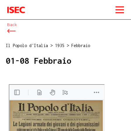
ISEC
Back
Il Popolo d'Italia
>
1935
>
Febbraio
01-08 Febbraio