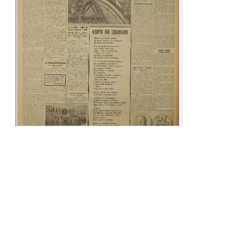
24-31 Gennaio
09-15 Febbraio