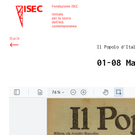
ISEC
Back
Il Popolo d'Ita
01-08 M