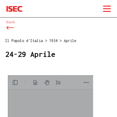
ISEC
Back
Il Popolo d'Italia
>
1934
>
Aprile
24-29 Aprile