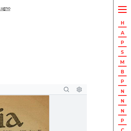
iugno
H
A
P
S
M
B
P
N
N
N
P
C