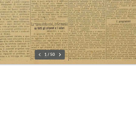
09-14 