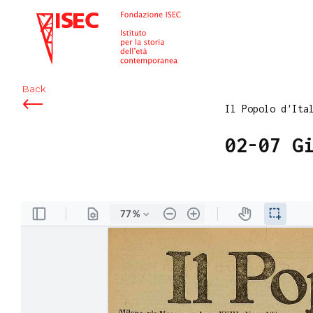
ISEC
Back
Il Popolo d'Ita
02-07 G