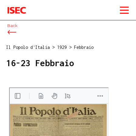
ISEC
Back
Il Popolo d'Italia
>
1929
>
Febbraio
16-23 Febbraio