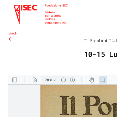
ISEC
Back
Il Popolo d'Ita
10-15 L