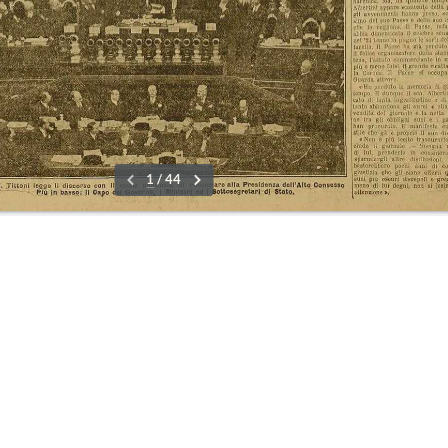
re
01-0