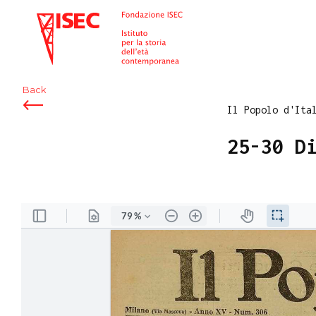
ISEC
Back
Il Popolo d'Ita
25-30 D