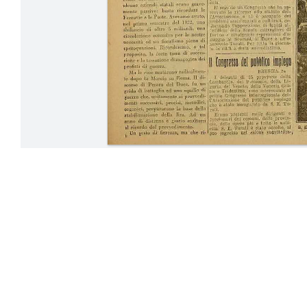
16-23 Dicemb