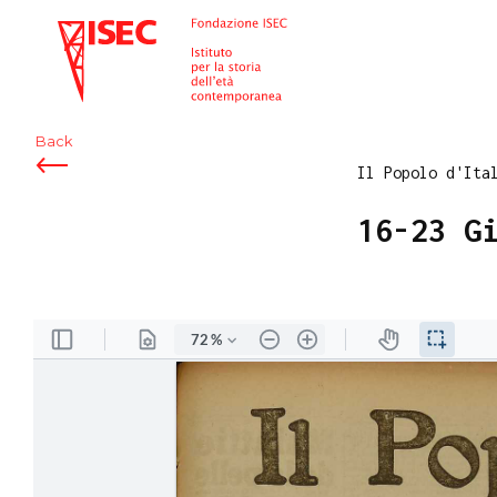
ISEC
Back
Il Popolo d'Ita
16-23 G