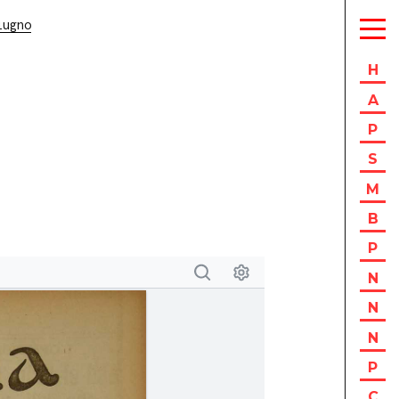
iugno
H
A
P
S
M
B
P
N
N
N
P
C