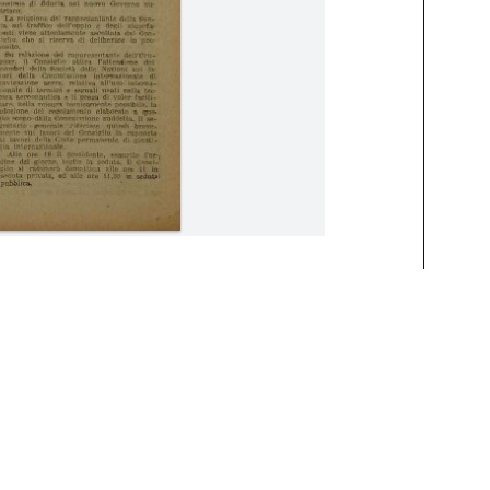
cembre