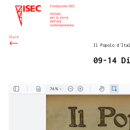
ISEC
Back
Il Popolo d'Ita
09-14 D