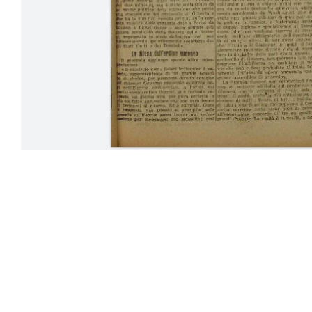
02-07 Dicemb