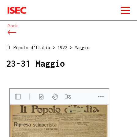
ISEC
Back
Il Popolo d'Italia
>
1922
>
Maggio
23-31 Maggio