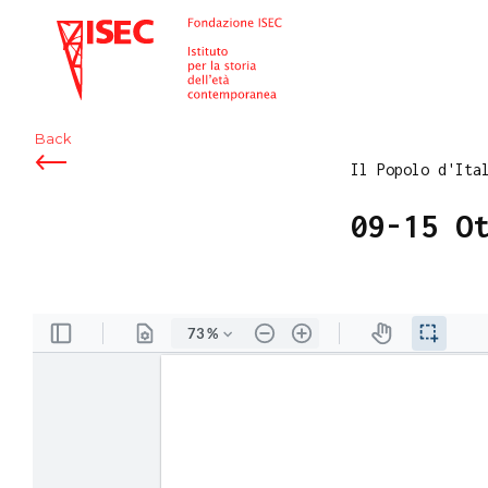
ISEC
Back
Il Popolo d'Ita
09-15 O