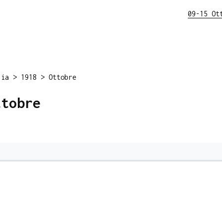
09-15 Ot
lia
>
1918
>
Ottobre
ttobre