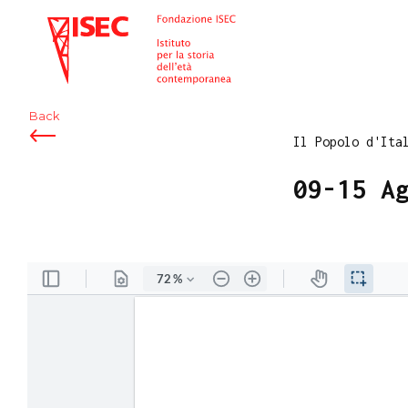
ISEC
Back
Il Popolo d'Ita
09-15 A