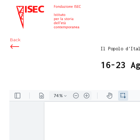
ISEC
Back
Il Popolo d'Ita
16-23 A