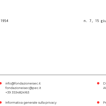
 1954
n. 7, 15 gi
info@fondazioneisec.it
D
fondazioneisec@pec.it
A
+39 3534824163
Informativa generale sulla privacy
P