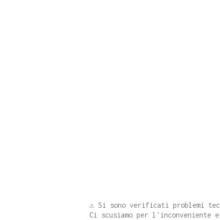
⚠️ Si sono verificati problemi te
Ci scusiamo per l'inconveniente e