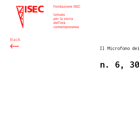
ISEC
Back
Il Microfono de
n. 6, 3