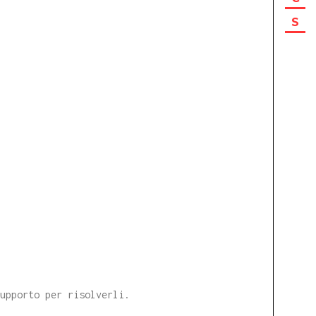
S
supporto per risolverli.