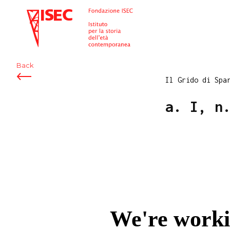
ISEC
Back
Il Grido di Spa
a. I, n