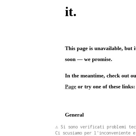
⚠️ Si sono verificati problemi te
Ci scusiamo per l'inconveniente e