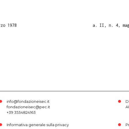
rzo 1978
a. II, n. 4, ma
info@fondazioneisec.it
D
fondazioneisec@pec.it
A
+39 3534824163
Informativa generale sulla privacy
P