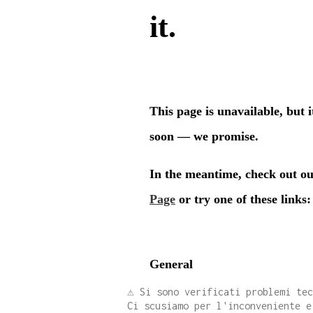
⚠️ Si sono verificati problemi te
Ci scusiamo per l'inconveniente e