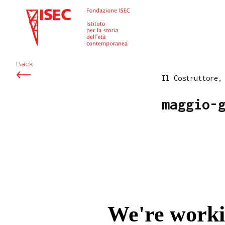
ISEC
Back
Il Costruttore,
maggio-