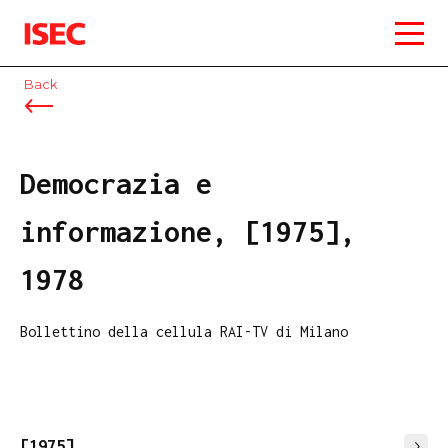
ISEC
Back
Democrazia e
informazione, [1975],
1978
Bollettino della cellula RAI-TV di Milano
[1975]