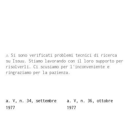
⚠️ Si sono verificati problemi tecnici di ricerca
su Issuu. Stiamo lavorando con il loro supporto per
risolverli. Ci scusiamo per l'inconveniente e
ringraziamo per la pazienza.
a. V, n. 34, settembre
a. V, n. 36, ottobre
1977
1977